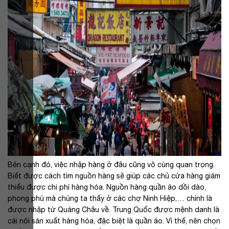
Bên cạnh đó, việc nhập hàng ở đâu cũng vô cùng quan trọng.
Biết được cách tìm nguồn hàng sẽ giúp các chủ cửa hàng giảm
thiểu được chi phí hàng hóa. Nguồn hàng quần áo dồi dào,
phong phú mà chúng ta thấy ở các chợ Ninh Hiệp,… chính là
được nhập từ Quảng Châu về. Trung Quốc được mệnh danh là
cái nôi sản xuất hàng hóa, đặc biệt là quần áo. Vì thế, nên chọn