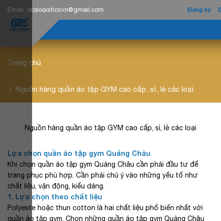
Email:
atglogisticsvn@gmail.com
Đăng ký
Trang chủ
Nguồn hàng quần áo tập GYM cao cấp, sỉ, lẻ các loại
Nguồn hàng quần áo tập GYM cao cấp, sỉ, lẻ các loại
Lựa chọn quần áo tập gym Quảng Châu
Khi chọn quần áo tập gym Quảng Châu cần phải đầu tư để
trang phục phù hợp. Cần phải chú ý vào những yếu tố như
chất liệu, vận động, kiểu dáng.
1. Lựa chọn theo chất liệu
Polyeste hoặc thun cotton là hai chất liệu phổ biến nhất với
quần áo tập gym. Chọn những quần áo tập gym Quảng Châu