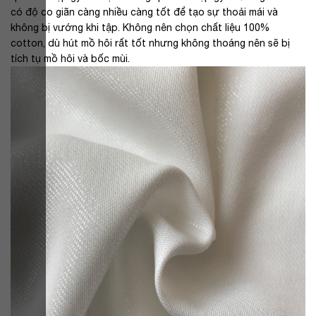
có độ co giãn càng nhiều càng tốt để tạo sự thoải mái và
không bị vướng khi tập. Không nên chọn chất liệu 100%
cotton, dù hút mồ hôi rất tốt nhưng không thoáng nên sẽ bị
tích tụ mồ hôi và bốc mùi.