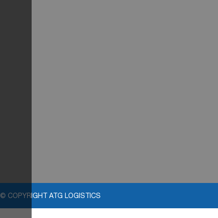
© COPYRIGHT ATG LOGISTICS