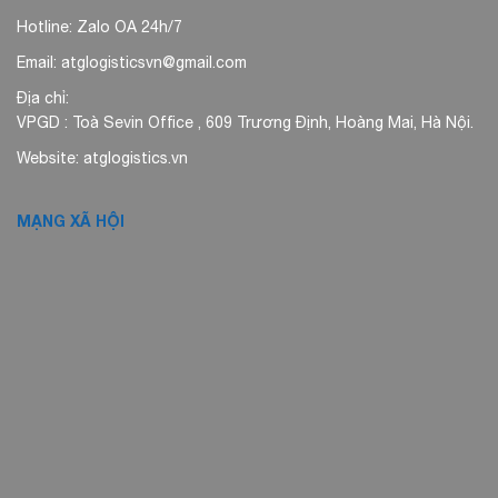
Hotline: Zalo OA 24h/7
Email: atglogisticsvn@gmail.com
Địa chỉ:
VPGD : Toà Sevin Office , 609 Trương Định, Hoàng Mai, Hà Nội.
Website: atglogistics.vn
MẠNG XÃ HỘI