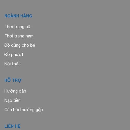
NGÀNH HÀNG
Thơi trang nữ
Thơi trang nam
Đồ dùng cho bé
Đồ phượt
Nội thất
HỖ TRỢ
Hướng dẫn
Nạp tiền
Câu hỏi thường gặp
LIÊN HỆ