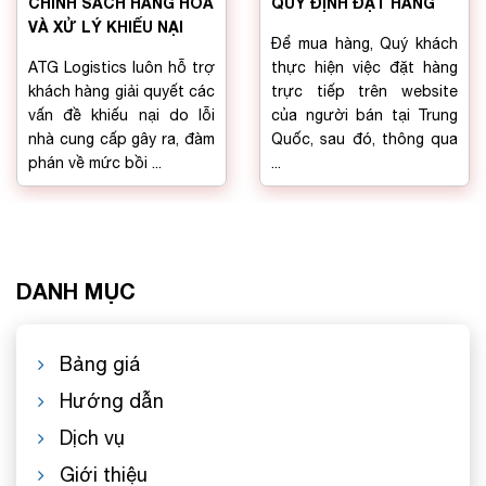
CHÍNH SÁCH HÀNG HOÁ
QUY ĐỊNH ĐẶT HÀNG
VÀ XỬ LÝ KHIẾU NẠI
Để mua hàng, Quý khách
ATG Logistics luôn hỗ trợ
thực hiện việc đặt hàng
khách hàng giải quyết các
trực tiếp trên website
vấn đề khiếu nại do lỗi
của người bán tại Trung
nhà cung cấp gây ra, đàm
Quốc, sau đó, thông qua
phán về mức bồi ...
...
DANH MỤC
Bảng giá
Hướng dẫn
Dịch vụ
Giới thiệu