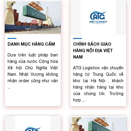
DANH MỤC HÀNG CẤM
CHÍNH SÁCH GIAO
HÀNG NỘI ĐỊA VIỆT
Dựa trên luật pháp ban
NAM
hàng của nước Cộng hòa
Xã hội Chủ Nghĩa Việt
ATG Logistics vận chuyển
Nam. Nhật Vượng không
hàng từ Trung Quốc về
nhận order cũng như vận
kho tại Hà Nội , khách
...
hàng nhận hàng tại kho
của chúng tôi. Trường
hợp ...