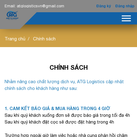
Email:
atglogisticsvn@gmail.com
Đăng ký
Đăng nhập
Trang chủ
Chính sách
CHÍNH SÁCH
Nhằm nâng cao chất lượng dịch vụ, ATG Logistics cập nhật
chính sách cho khách hàng như sau:
1. CAM KẾT BÁO GIÁ & MUA HÀNG TRONG 4 GIỜ
Sau khi quý khách xuống đơn sẽ được báo giá trong tối đa 4h
Sau khi quý khách đặt cọc sẽ được đặt hàng trong 4h
Trường hợp ngoài giờ làm việc hoặc nhà cung phản hồi chậm