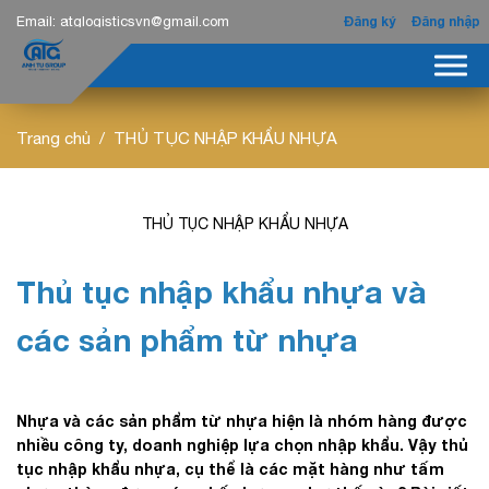
Email:
atglogisticsvn@gmail.com
Đăng ký
Đăng nhập
Trang chủ
THỦ TỤC NHẬP KHẨU NHỰA
THỦ TỤC NHẬP KHẨU NHỰA
Thủ tục nhập khẩu nhựa và
các sản phẩm từ nhựa
Nhựa và các sản phẩm từ nhựa hiện là nhóm hàng được
nhiều công ty, doanh nghiệp lựa chọn nhập khẩu. Vậy thủ
tục nhập khẩu nhựa, cụ thể là các mặt hàng như tấm