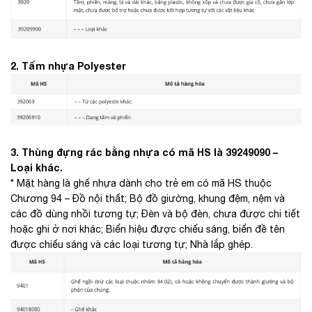
2. Tấm nhựa Polyester
3. Thùng đựng rác bằng nhựa có mã HS là 39249090 –
Loại khác.
* Mặt hàng là ghế nhựa dành cho trẻ em có mã HS thuộc
Chương 94 – Đồ nội thất; Bộ đồ giường, khung đệm, nệm và
các đồ dùng nhồi tương tự; Đèn và bộ đèn, chưa được chi tiết
hoặc ghi ở nơi khác; Biển hiệu được chiếu sáng, biển đề tên
được chiếu sáng và các loại tương tự; Nhà lắp ghép.