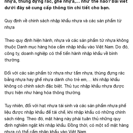
nhựa, thùng đựng rác, ghế nhựa,… như thế nào? Bài viết
dưới đây sẽ cung cấp thông tin chi tiết cho bạn.
Quy định về chính sách nhập khẩu nhựa và các sản phẩm từ
nhựa
Theo quy định hiện hành, nhựa và các sản phẩm từ nhựa không
thuộc Danh mục hàng hóa cấm nhập khẩu vào Việt Nam. Do đó,
công ty, doanh nghiệp có thể tiến hành nhập khẩu về bình
thường.
Đối với các sản phẩm từ nhựa như tấm nhựa, thùng đựng rác
bằng nhựa hay ghế nhựa dành cho trẻ em,… khi nhập khẩu
không có chính sách đặc biệt. Thủ tục nhập khẩu nhựa được
thực hiện như hàng hóa thông thường.
Tuy nhiên, đối với hạt nhựa tái sinh và các sản phẩm nhựa phế
liệu được nhập khẩu để tái chế, khi nhập khẩu có những chính
sách riêng. Theo đó, mặt hàng này phải tuân thủ những quy
định nghiêm ngặt khi nhập khẩu. Đồng thời, có một số mặt hàng
nhựa có thể cấm nhập khẩu vào Việt Nam.