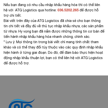
Nếu bạn đang có nhu cầu nhập khẩu hàng hóa thì có thể liên
036.5202.265
hệ với ATG Logistics qua hotline:
để được hỗ
trợ chi tiết.
Bài viết trên đây của ATG Logistics đã chia sẻ cho bạn thông
tin chi tiết và đầy đủ về thủ tục nhập khẩu nhựa, các sản phẩm
từ nhựa. Hy vọng bạn đã nắm được những thông tin cơ bản để
tiến hành nhập khẩu hàng hóa nhanh chóng, chính xác.
* Lưu ý: Mọi thông tin trong bài viết chỉ mang tính chất tham
khảo và có thể thay đổi tùy thuộc vào các quy định nhập khẩu
hiện hành ở từng giai đoạn. Do đó, để đảm bảo thực hiện hoạt
động nhập khẩu thuận lợi, bạn có thể liên hệ với ATG Logistics
để được hỗ trợ.