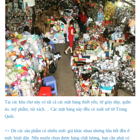
Tại các khu chợ này có tất cả các mặt hàng thiết yếu, từ giày dép, quần
áo, mỹ phẩm, túi xách.... Các mặt hàng này đều có xuất xứ từ Trung
Quốc.
=> Dù các sản phẩm có nhiều mức giá khác nhau nhưng hầu hết đều ở
mức bình dân. Nếu muốn chọn được hàng chất lượng, bạn cần phải có