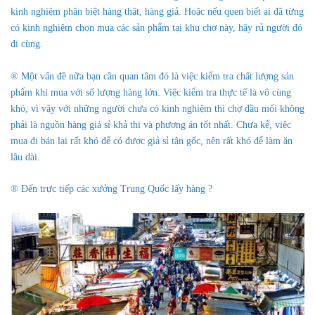
kinh nghiệm phân biệt hàng thật, hàng giả. Hoặc nếu quen biết ai đã từng
có kinh nghiệm chọn mua các sản phẩm tại khu chợ này, hãy rủ người đó
đi cùng.
® Một vấn đề nữa bạn cần quan tâm đó là việc kiểm tra chất lượng sản
phẩm khi mua với số lượng hàng lớn. Việc kiểm tra thực tế là vô cùng
khó, vì vậy với những người chưa có kinh nghiệm thì chợ đầu mối không
phải là nguồn hàng giá sỉ khả thi và phương án tốt nhất. Chưa kể, việc
mua đi bán lại rất khó để có được giả sỉ tận gốc, nên rất khó để làm ăn
lâu dài.
® Đến trực tiếp các xưởng Trung Quốc lấy hàng ?