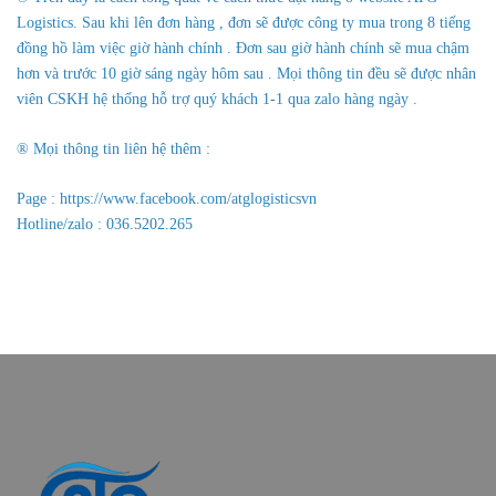
Logistics. Sau khi lên đơn hàng , đơn sẽ được công ty mua trong 8 tiếng
đồng hồ làm việc giờ hành chính . Đơn sau giờ hành chính sẽ mua chậm
hơn và trước 10 giờ sáng ngày hôm sau . Mọi thông tin đều sẽ được nhân
viên CSKH hệ thống hỗ trợ quý khách 1-1 qua zalo hàng ngày .
® Mọi thông tin liên hệ thêm :
Page :
https://www.facebook.com/atglogisticsvn
Hotline/zalo : 036.5202.265