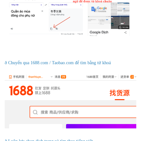
ð Chuyển qua 1688.com / Taobao.com để tìm bằng từ khoá