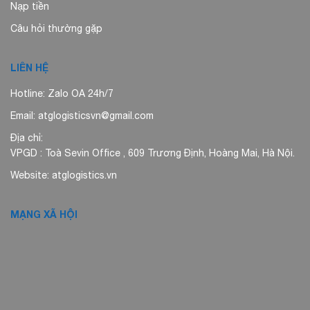
Nạp tiền
Câu hỏi thường gặp
LIÊN HỆ
Hotline: Zalo OA 24h/7
Email: atglogisticsvn@gmail.com
Địa chỉ:
VPGD : Toà Sevin Office , 609 Trương Định, Hoàng Mai, Hà Nội.
Website: atglogistics.vn
MẠNG XÃ HỘI