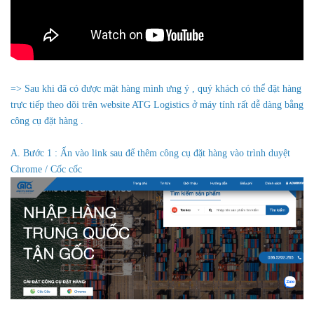
=> Sau khi đã có được mặt hàng mình ưng ý , quý khách có thể đặt hàng
trực tiếp theo dõi trên website ATG Logistics ở máy tính rất dễ dàng bằng
công cụ đặt hàng .
A. Bước 1 : Ấn vào link sau để thêm công cụ đặt hàng vào trình duyệt
Chrome / Cốc cốc