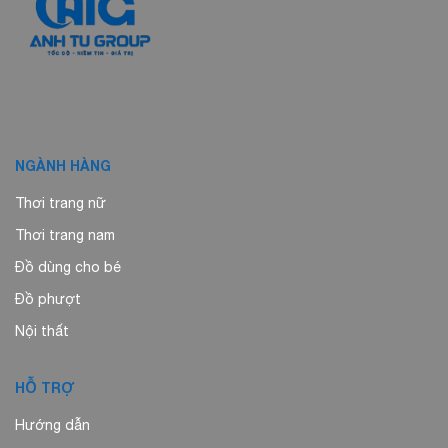
NGÀNH HÀNG
Thơi trang nữ
Thơi trang nam
Đồ dùng cho bé
Đồ phượt
Nội thất
HỖ TRỢ
Hướng dẫn