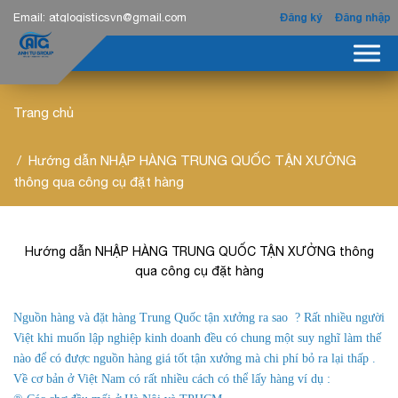
Email:
atglogisticsvn@gmail.com
Đăng ký
Đăng nhập
Trang chủ
Hướng dẫn NHẬP HÀNG TRUNG QUỐC TẬN XƯỞNG
thông qua công cụ đặt hàng
Hướng dẫn NHẬP HÀNG TRUNG QUỐC TẬN XƯỞNG thông
qua công cụ đặt hàng
Nguồn hàng và đặt hàng Trung Quốc tận xưởng ra sao ? Rất nhiều người
Việt khi muốn lập nghiệp kinh doanh đều có chung một suy nghĩ làm thế
nào để có được nguồn hàng giá tốt tận xưởng mà chi phí bỏ ra lại thấp .
Về cơ bản ở Việt Nam có rất nhiều cách có thể lấy hàng ví dụ :