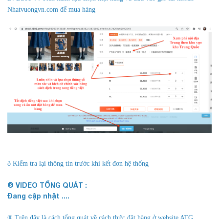
Nhatvuongvn.com để mua hàng
ð Kiểm tra lại thông tin trước khi kết đơn hệ thống
® VIDEO TỔNG QUÁT :
Đang cập nhật ....
® Trên đây là cách tổng quát về cách thức đặt hàng ở website ATG