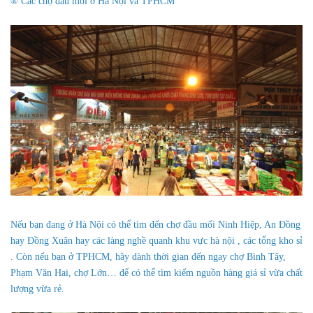
® Các chợ đầu mối ở Hà Nội và TPHCM
Nếu bạn đang ở Hà Nội có thể tìm đến chợ đầu mối Ninh Hiệp, An Đồng
hay Đồng Xuân hay các làng nghề quanh khu vực hà nội , các tổng kho sỉ
. Còn nếu bạn ở TPHCM, hãy dành thời gian đến ngay chợ Bình Tây,
Phạm Văn Hai, chợ Lớn… để có thể tìm kiếm nguồn hàng giá sỉ vừa chất
lượng vừa rẻ.