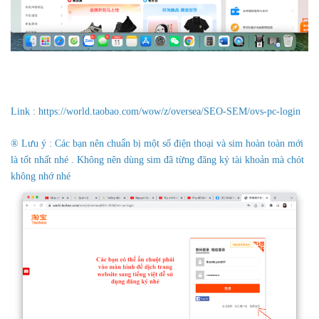
Link :
https://world.taobao.com/wow/z/oversea/SEO-SEM/ovs-pc-login
® Lưu ý : Các bạn nên chuẩn bị một số điện thoại và sim hoàn toàn mới
là tốt nhất nhé . Không nên dùng sim đã từng đăng ký tài khoản mà chót
không nhớ nhé