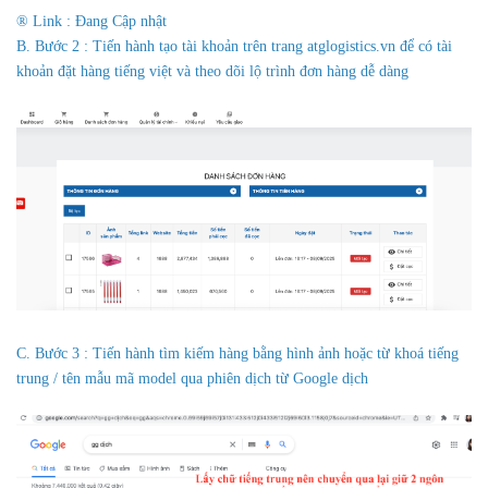
® Link : Đang Cập nhật
B. Bước 2 : Tiến hành tạo tài khoản trên trang atglogistics.vn để có tài
khoản đặt hàng tiếng việt và theo dõi lộ trình đơn hàng dễ dàng
C. Bước 3 : Tiến hành tìm kiếm hàng bằng hình ảnh hoặc từ khoá tiếng
trung / tên mẫu mã model qua phiên dịch từ Google dịch