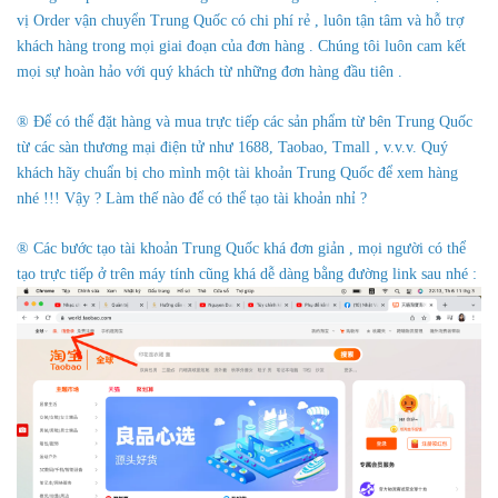
vị Order vận chuyển Trung Quốc có chi phí rẻ , luôn tận tâm và hỗ trợ
khách hàng trong mọi giai đoạn của đơn hàng . Chúng tôi luôn cam kết
mọi sự hoàn hảo với quý khách từ những đơn hàng đầu tiên .
® Để có thể đặt hàng và mua trực tiếp các sản phẩm từ bên Trung Quốc
từ các sàn thương mại điện tử như 1688, Taobao, Tmall , v.v.v. Quý
khách hãy chuẩn bị cho mình một tài khoản Trung Quốc để xem hàng
nhé !!! Vậy ? Làm thế nào để có thể tạo tài khoản nhỉ ?
® Các bước tạo tài khoản Trung Quốc khá đơn giản , mọi người có thể
tạo trực tiếp ở trên máy tính cũng khá dễ dàng bằng đường link sau nhé :