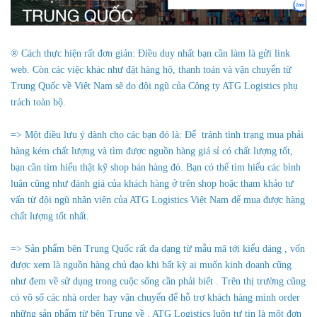
® Cách thực hiện rất đơn giản: Điều duy nhất bạn cần làm là gửi link
web. Còn các việc khác như đặt hàng hộ, thanh toán và vận chuyển từ
Trung Quốc về Việt Nam sẽ do đội ngũ của Công ty ATG Logistics phụ
trách toàn bộ.
=> Một điều lưu ý dành cho các bạn đó là: Để tránh tình trạng mua phải
hàng kém chất lượng và tìm được nguồn hàng giá sỉ có chất lượng tốt,
bạn cần tìm hiểu thật kỹ shop bán hàng đó. Bạn có thể tìm hiểu các bình
luận cũng như đánh giá của khách hàng ở trên shop hoặc tham khảo tư
vấn từ đội ngũ nhân viên của ATG Logistics Việt Nam để mua được hàng
chất lượng tốt nhất.
=> Sản phẩm bên Trung Quốc rất đa dạng từ mẫu mã tới kiểu dáng , vốn
được xem là nguồn hàng chủ đạo khi bất kỳ ai muốn kinh doanh cũng
như đem về sử dụng trong cuộc sống cần phải biết . Trên thị trường cũng
có vô số các nhà order hay vận chuyển để hỗ trợ khách hàng mình order
những sản phẩm từ bên Trung về . ATG Logistics luôn tự tin là một đơn