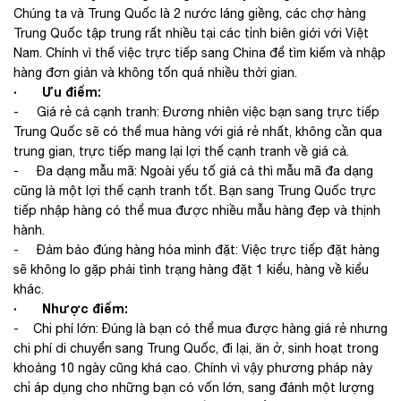
Chúng ta và Trung Quốc là 2 nước láng giềng, các chợ hàng
Trung Quốc tập trung rất nhiều tại các tỉnh biên giới với Việt
Nam. Chính vì thế việc trực tiếp sang China để tìm kiếm và nhập
hàng đơn giản và không tốn quá nhiều thời gian.
· Ưu điểm:
- Giá rẻ cả cạnh tranh: Đương nhiên việc bạn sang trực tiếp
Trung Quốc sẽ có thể mua hàng với giá rẻ nhất, không cần qua
trung gian, trực tiếp mang lại lợi thế cạnh tranh về giá cả.
- Đa dạng mẫu mã: Ngoài yếu tố giá cả thì mẫu mã đa dạng
cũng là một lợi thế cạnh tranh tốt. Bạn sang Trung Quốc trực
tiếp nhập hàng có thể mua được nhiều mẫu hàng đẹp và thịnh
hành.
- Đảm bảo đúng hàng hóa mình đặt: Việc trực tiếp đặt hàng
sẽ không lo gặp phải tình trạng hàng đặt 1 kiểu, hàng về kiểu
khác.
· Nhược điểm:
- Chi phí lớn: Đúng là bạn có thể mua được hàng giá rẻ nhưng
chi phí di chuyển sang Trung Quốc, đi lại, ăn ở, sinh hoạt trong
khoảng 10 ngày cũng khá cao. Chính vì vậy phương pháp này
chỉ áp dụng cho những bạn có vốn lớn, sang đánh một lượng