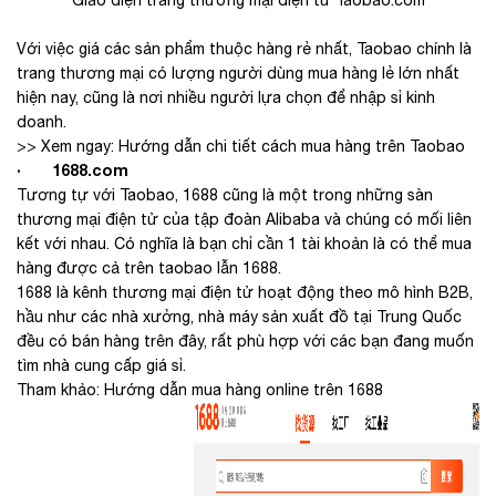
Giao diện trang thương mại điện tử Taobao.com
Với việc giá các sản phẩm thuộc hàng rẻ nhất, Taobao chính là
trang thương mại có lượng người dùng mua hàng lẻ lớn nhất
hiện nay, cũng là nơi nhiều người lựa chọn để nhập sỉ kinh
doanh.
>> Xem ngay: Hướng dẫn chi tiết cách mua hàng trên Taobao
· 1688.com
Tương tự với Taobao, 1688 cũng là một trong những sàn
thương mại điện tử của tập đoàn Alibaba và chúng có mối liên
kết với nhau. Có nghĩa là bạn chỉ cần 1 tài khoản là có thể mua
hàng được cả trên taobao lẫn 1688.
1688 là kênh thương mại điện tử hoạt động theo mô hình B2B,
hầu như các nhà xưởng, nhà máy sản xuất đồ tại Trung Quốc
đều có bán hàng trên đây, rất phù hợp với các bạn đang muốn
tìm nhà cung cấp giá sỉ.
Tham khảo: Hướng dẫn mua hàng online trên 1688