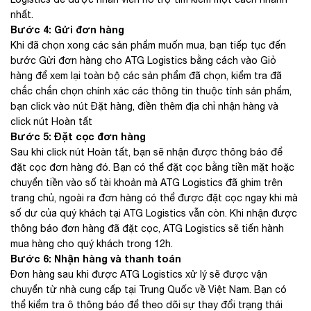
nhất.
Bước 4: Gửi đơn hàng
Khi đã chọn xong các sản phẩm muốn mua, bạn tiếp tục đến
bước Gửi đơn hàng ​​cho ATG Logistics bằng cách vào Giỏ
hàng để xem lại toàn bộ các sản phẩm đã chọn, kiểm tra đã
chắc chắn chọn chính xác các thông tin thuộc tính sản phẩm,
bạn click vào nút Đặt hàng, ​điền thêm địa chỉ nhận hàng và
click nút Hoàn tất
Bước 5: Đặt cọc đơn hàng
Sau khi click nút Hoàn tất, ​​bạn sẽ nhận được thông báo để
đặt cọc đơn hàng đó. Bạn có thể đặt cọc bằng tiền mặt hoặc
chuyển tiền vào số tài khoản mà ATG Logistics đã ghim trên
trang chủ, ngoài ra đơn hàng có thể được đặt cọc ngay khi mà
số dư của quý khách tại ATG Logistics vẫn còn. Khi nhận được
thông báo đơn hàng đã đặt cọc, ATG Logistics sẽ tiến hành
mua hàng cho quý khách trong 12h.
Bước 6: Nhận hàng và thanh toán
Đơn hàng sau khi được ATG Logistics xử lý sẽ được vận
chuyển từ nhà cung cấp tại Trung Quốc về Việt Nam. Bạn có
thể kiểm tra ô thông báo để theo dõi sự thay đổi trạng thái