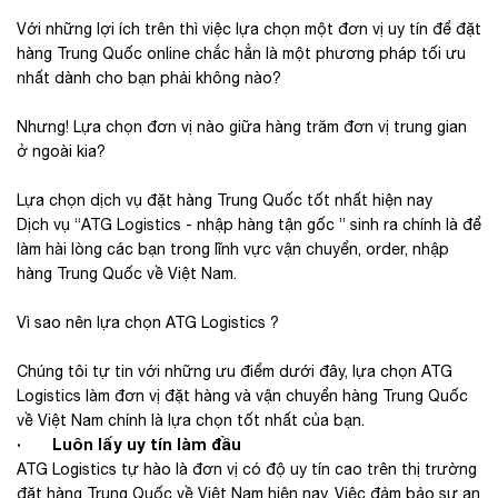
Với những lợi ích trên thì việc lựa chọn một đơn vị uy tín để đặt
hàng Trung Quốc online chắc hẳn là một phương pháp tối ưu
nhất dành cho bạn phải không nào?
Nhưng! Lựa chọn đơn vị nào giữa hàng trăm đơn vị trung gian
ở ngoài kia?
Lựa chọn dịch vụ đặt hàng Trung Quốc tốt nhất hiện nay
Dịch vụ “ATG Logistics - nhập hàng tận gốc ” sinh ra chính là để
làm hài lòng các bạn trong lĩnh vực vận chuyển, order, nhập
hàng Trung Quốc về Việt Nam.
Vì sao nên lựa chọn ATG Logistics ?
Chúng tôi tự tin với những ưu điểm dưới đây, lựa chọn ATG
Logistics làm đơn vị đặt hàng và vận chuyển hàng Trung Quốc
về Việt Nam chính là lựa chọn tốt nhất của bạn.
· Luôn lấy uy tín làm đầu
ATG Logistics tự hào là đơn vị có độ uy tín cao trên thị trường
đặt hàng Trung Quốc về Việt Nam hiện nay. Việc đảm bảo sự an