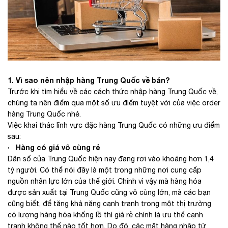
1. Vì sao nên nhập hàng Trung Quốc về bán?
Trước khi tìm hiểu về các cách thức nhập hàng Trung Quốc về,
chúng ta nên điểm qua một số ưu điểm tuyệt vời của việc order
hàng Trung Quốc nhé.
Việc khai thác lĩnh vực đặc hàng Trung Quốc có những ưu điểm
sau:
· Hàng có giá vô cùng rẻ
Dân số của Trung Quốc hiện nay đang rơi vào khoảng hơn 1,4
tỷ người. Có thể nói đây là một trong những nơi cung cấp
nguồn nhân lực lớn của thế giới. Chính vì vậy mà hàng hóa
được sản xuất tại Trung Quốc cũng vô cùng lớn, mà các bạn
cũng biết, để tăng khả năng cạnh tranh trong một thị trường
có lượng hàng hóa khổng lồ thì giá rẻ chính là ưu thế cạnh
tranh không thể nào tốt hơn. Do đó, các mặt hàng nhập từ