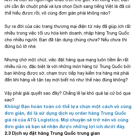
chỉ cần ấn chuột phải và lựa chọn Dịch sang tiếng Việt là đã có
thể hiểu được rồi, vô cùng đơn giản phải không nào?
Sự ra đời của các trang thương mại điện tử này đã giúp ích rất
nhiều trong việc tối ưu hóa kinh doanh, nhập hàng Trung Quốc
cho nhiều người. Bạn đã tận dụng chúng chưa? Nếu chưa thì
đừng bỏ lỡ nhé.
Nhưng chờ một chút, việc đặt hàng qua mạng luôn tiềm ẩn rất
nhiều rủi ro, đặc biệt là với những món hàng từ Trung Quốc bởi
bạn không được sờ, chạm trực tiếp hay kiểm tra hàng mà phải
đến khi hàng về tận tay mới biết nó như thế nào đúng không?
Vậy phải giải quyết sao đây? Chẳng lẽ lại khó quá lại cứ bỏ qua
sao?
Không! Bạn hoàn toàn có thể lựa chọn một cách vô cùng
đơn giản, đó là sử dụng dịch vụ order hàng Trung Quốc
giá rẻ của ATG Logistics. Mọi chuyện sẽ trở nên vô cùng
đơn giản và bạn sẽ nhận được những lợi ích dưới đây.
2.3 Dịch vụ đặt hàng Trung Quốc trung gian