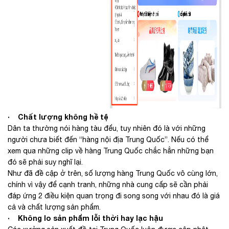
· Chất lượng không hề tệ
Dân ta thường nói hàng tàu đểu, tuy nhiên đó là với những
người chưa biết đến “hàng nội địa Trung Quốc”. Nếu có thể
xem qua những clip về hàng Trung Quốc chắc hẳn những bạn
đó sẽ phải suy nghĩ lại.
Như đã đề cập ở trên, số lượng hàng Trung Quốc vô cùng lớn,
chính vì vậy để cạnh tranh, những nhà cung cấp sẽ cần phải
đáp ứng 2 điều kiện quan trọng đi song song với nhau đó là giá
cả và chất lượng sản phẩm.
· Không lo sản phẩm lỗi thời hay lạc hậu