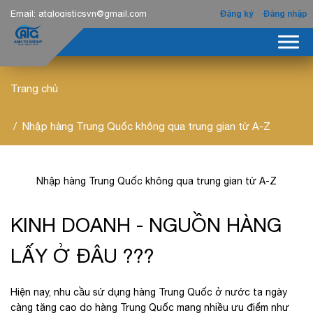
Email:
atglogisticsvn@gmail.com
Đăng ký
Đăng nhập
Trang chủ
Nhập hàng Trung Quốc không qua trung gian từ A-Z
Nhập hàng Trung Quốc không qua trung gian từ A-Z
KINH DOANH - NGUỒN HÀNG
LẤY Ở ĐÂU ???
Hiện nay, nhu cầu sử dụng hàng Trung Quốc ở nước ta ngày
càng tăng cao do hàng Trung Quốc mang nhiều ưu điểm như