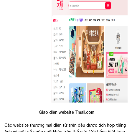
Giao diện website Tmall.com
Các website thương mại điện tử trên đều được tích hợp tiếng
Anh và một số ngôn ngữ khác trên thế giới. Với tiếng Việt, bạn