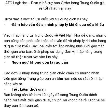
ATG Logistics – Đơn vị hỗ trợ bạn Order hàng Trung Quốc giá
rẻ tốt nhất hiện nay
Dưới đây là một số ưu điểm khi sử dụng dịch vụ này:
· Đảm bảo vấn đề an ninh pháp lý khi đi qua cửa khẩu
Việc nhập hàng từ Trung Quốc về Việt Nam khá dễ dàng, nhưng
bạn cũng cần phải cẩn thận các vấn đề về pháp lý khi cho hàng
đi qua cửa khẩu. Các loại giấy tờ lằng nhằng nhiều khi gây mất
thời gian cho bạn. Giải pháp sử dụng đơn vị nhập hàng trung
gian sẽ thật tuyệt vời vào lúc này.
· Ngôn ngữ không còn là rào cản
Các đơn vị nhập hàng trung gian chắc chắn có những nhân
viên giỏi tiếng Trung giúp bạn an tâm hơn nếu có rắc rối nhập
hàng xảy ra.
· Tiết kiệm thời gian
Bạn không cần tới hơn 10 ngày để sang Trung Quốc đánh
hàng, vừa mất thời gian đi lại, chi phí lại không hề rẻ. Dịch vụ sẽ
thay bạn làm toàn bộ.