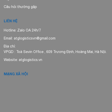
Câu hỏi thường gặp
LIÊN HỆ
Hotline: Zalo OA 24h/7
Email: atglogisticsvn@gmail.com
Địa chỉ:
VPGD : Toà Sevin Office , 609 Trương Định, Hoàng Mai, Hà Nội.
Website: atglogistics.vn
MẠNG XÃ HỘI