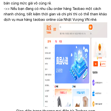
bán cùng mức giá vô cùng rẻ.
->> Nếu bạn đang có nhu cầu order hàng Taobao một cách
nhanh chóng, tiết kiệm thời gian và chi phí thì có thể tham khảo
dịch vụ mua hàng taobao online của Nhật Vượng VN nhé.