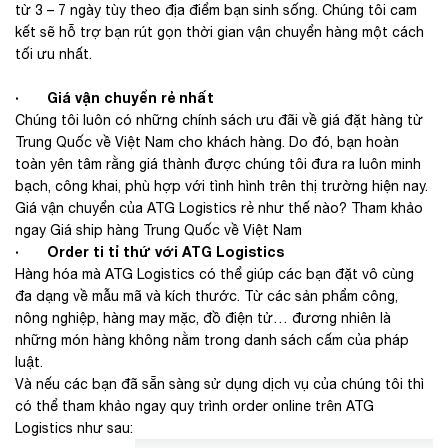
từ 3 – 7 ngày tùy theo địa điểm bạn sinh sống. Chúng tôi cam
kết sẽ hỗ trợ bạn rút gọn thời gian vận chuyển hàng một cách
tối ưu nhất.
· Giá vận chuyển rẻ nhất
Chúng tôi luôn có những chính sách ưu đãi về giá đặt hàng từ
Trung Quốc về Việt Nam cho khách hàng. Do đó, bạn hoàn
toàn yên tâm rằng giá thành được chúng tôi đưa ra luôn minh
bạch, công khai, phù hợp với tình hình trên thị trường hiện nay.
Giá vận chuyển của ATG Logistics rẻ như thế nào? Tham khảo
ngay Giá ship hàng Trung Quốc về Việt Nam
· Order ti tỉ thứ với ATG Logistics
Hàng hóa mà ATG Logistics có thể giúp các bạn đặt vô cùng
đa dạng về mẫu mã và kích thước. Từ các sản phẩm công,
nông nghiệp, hàng may mặc, đồ điện tử… đương nhiên là
những món hàng không nằm trong danh sách cấm của pháp
luật.
Và nếu các bạn đã sẵn sàng sử dụng dịch vụ của chúng tôi thì
có thể tham khảo ngay quy trình order online trên ATG
Logistics như sau: