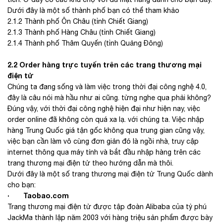
Dưới đây là một số thành phố bạn có thể tham khảo
2.1.2 Thành phố Ôn Châu (tỉnh Chiết Giang)
2.1.3 Thành phố Hàng Châu (tỉnh Chiết Giang)
2.1.4 Thành phố Thâm Quyến (tỉnh Quảng Đông)
2.2 Order hàng trực tuyến trên các trang thương mại
điện tử
Chúng ta đang sống và làm việc trong thời đại công nghệ 4.0,
đây là câu nói mà hầu như ai cũng. từng nghe qua phải không?
Đúng vậy, với thời đại công nghệ hiện đại như hiện nay, việc
order online đã không còn quá xa lạ. với chúng ta. Việc nhập
hàng Trung Quốc giá tận gốc không qua trung gian cũng vậy,
việc bạn cần làm vô cùng đơn giản đó là ngồi nhà, truy cập
internet thông qua máy tính và bắt đầu nhập hàng trên các
trang thương mại điện tử theo hướng dẫn mà thôi.
Dưới đây là một số trang thương mại điện tử Trung Quốc dành
cho bạn:
· Taobao.com
Trang thương mại điện tử được tập đoàn Alibaba của tỷ phú
JackMa thành lập năm 2003 với hàng triệu sản phẩm được bày